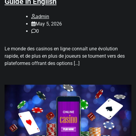
Guide in English
admin
May 5, 2026
0
Le monde des casinos en ligne connaît une évolution
rapide, et de plus en plus de joueurs se tournent vers des
plateformes offrant des options […]