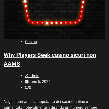
Casino
Why Players Seek casino sicuri non
AAMS
admin
June 5, 2026
0
Negli ultimi anni, la popolarità dei casinò online è
aumentata notevolmente, attirando un numero sempre