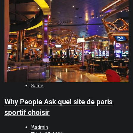
Game
Why People Ask quel site de paris
sportif choisir
admin