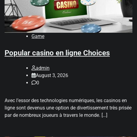
Game
Popular casino en ligne Choices
admin
August 3, 2026
0
Avec l’essor des technologies numériques, les casinos en
ligne sont devenus une option de divertissement très prisée
par de nombreux joueurs à travers le monde. […]