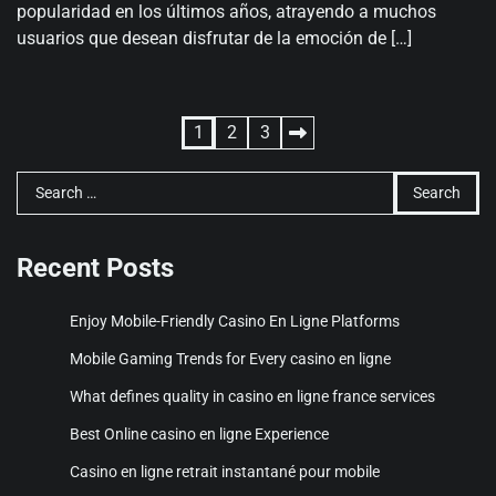
popularidad en los últimos años, atrayendo a muchos
usuarios que desean disfrutar de la emoción de […]
Posts
1
2
3
pagination
Search
for:
Recent Posts
Enjoy Mobile-Friendly Casino En Ligne Platforms
Mobile Gaming Trends for Every casino en ligne
What defines quality in casino en ligne france services
Best Online casino en ligne Experience
Casino en ligne retrait instantané pour mobile