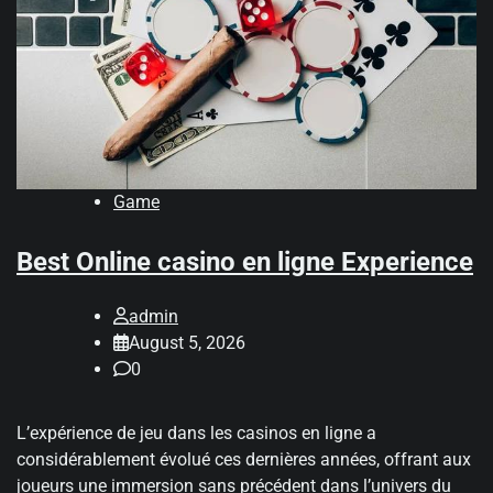
Game
Best Online casino en ligne Experience
admin
August 5, 2026
0
L’expérience de jeu dans les casinos en ligne a
considérablement évolué ces dernières années, offrant aux
joueurs une immersion sans précédent dans l’univers du