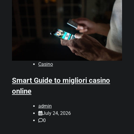
Casino
Smart Guide to migliori casino
online
admin
July 24, 2026
0