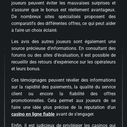
joueurs peuvent éviter les mauvaises surprises et
s’assurer que le bonus est réellement avantageux.
De nombreux sites spécialisés proposent des
comparatifs des différentes offres, ce qui peut aider
à faire un choix éclairé.
Les avis des autres joueurs sont également une
source précieuse d’informations. En consultant des
forums ou des sites d’évaluation, il est possible de
recueillir des retours d’expérience sur les opérateurs
et leurs bonus.
Ces témoignages peuvent révéler des informations
sur la rapidité des paiements, la qualité du service
client ou encore la fiabilité des offres
promotionnelles. Cela permet aux joueurs de se
faire une idée plus précise de la réputation d’un
casino en ligne fiable
avant de s’engager.
Enfin, il est judicieux de privilégier les casinos qui