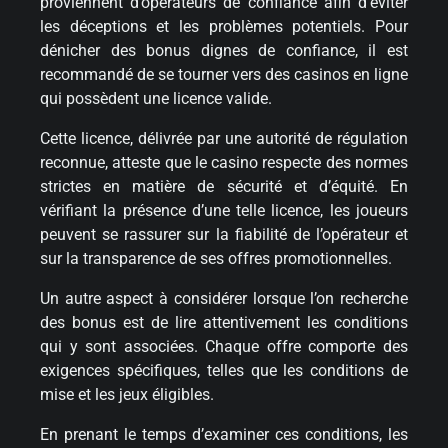
proviennent d’opérateurs de confiance afin d’éviter
les déceptions et les problèmes potentiels. Pour
dénicher des bonus dignes de confiance, il est
recommandé de se tourner vers des casinos en ligne
qui possèdent une licence valide.
Cette licence, délivrée par une autorité de régulation
reconnue, atteste que le casino respecte des normes
strictes en matière de sécurité et d’équité. En
vérifiant la présence d’une telle licence, les joueurs
peuvent se rassurer sur la fiabilité de l’opérateur et
sur la transparence de ses offres promotionnelles.
Un autre aspect à considérer lorsque l’on recherche
des bonus est de lire attentivement les conditions
qui y sont associées. Chaque offre comporte des
exigences spécifiques, telles que les conditions de
mise et les jeux éligibles.
En prenant le temps d’examiner ces conditions, les