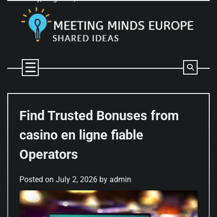
Skip
to
content
Find Trusted Bonuses from
casino en ligne fiable
Operators
Posted on
July 2, 2026
by
admin