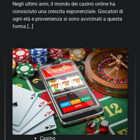
Negli ultimi anni, il mondo dei casinò online ha
conosciuto una crescita esponenziale. Giocatori di
ogni età e provenienza si sono avvicinati a questa
forma […]
Casino