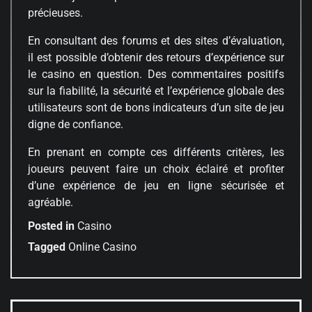
précieuses.
En consultant des forums et des sites d’évaluation,
il est possible d’obtenir des retours d’expérience sur
le casino en question. Des commentaires positifs
sur la fiabilité, la sécurité et l’expérience globale des
utilisateurs sont de bons indicateurs d’un site de jeu
digne de confiance.
En prenant en compte ces différents critères, les
joueurs peuvent faire un choix éclairé et profiter
d’une expérience de jeu en ligne sécurisée et
agréable.
Posted in
Casino
Tagged
Online Casino