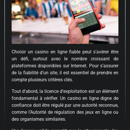
Choisir un casino en ligne fiable peut s’avérer être
un défi, surtout avec le nombre croissant de
plateformes disponibles sur Internet. Pour s’assurer
de la fiabilité d’un site, il est essentiel de prendre en
compte plusieurs critères clés.
Tout d’abord, la licence d’exploitation est un élément
fondamental à vérifier. Un casino en ligne digne de
confiance doit être régulé par une autorité reconnue,
comme l’Autorité de régulation des jeux en ligne ou
des organismes similaires.