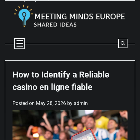
Skip
to
content
How to Identify a Reliable
casino en ligne fiable
Posted on
May 28, 2026
by
admin