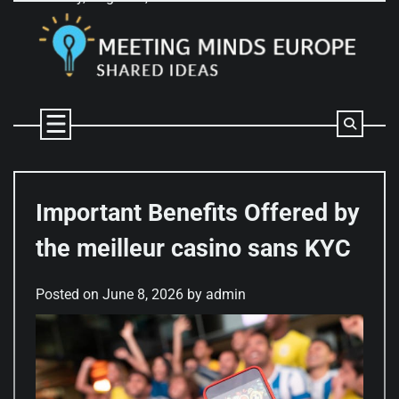
Skip
to
content
Important Benefits Offered by
the meilleur casino sans KYC
Posted on
June 8, 2026
by
admin