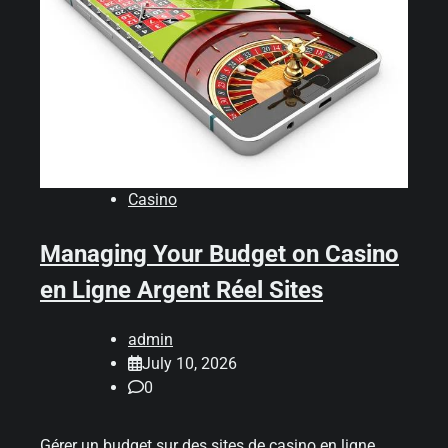
Casino
Managing Your Budget on Casino
en Ligne Argent Réel Sites
admin
July 10, 2026
0
Gérer un budget sur des sites de casino en ligne