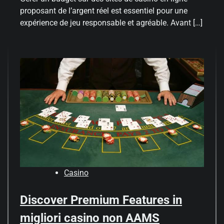
proposant de l’argent réel est essentiel pour une
expérience de jeu responsable et agréable. Avant […]
Casino
Discover Premium Features in
migliori casino non AAMS