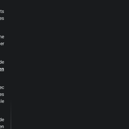
ts
es
he
er
de
en
ec
es
le
de
en