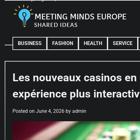
Skip
to
content
BUSINESS
FASHION
HEALTH
SERVICE
Les nouveaux casinos en l
expérience plus interacti
Posted on
June 4, 2026
by
admin