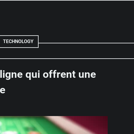
TECHNOLOGY
igne qui offrent une
ve