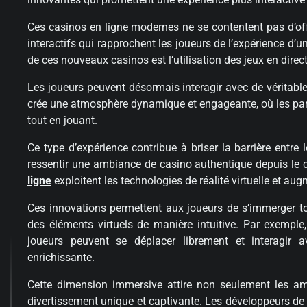
Ces casinos en ligne modernes ne se contentent pas d’off
interactifs qui rapprochent les joueurs de l’expérience d’
de ces nouveaux casinos est l’utilisation des jeux en direct
Les joueurs peuvent désormais interagir avec de véritable
crée une atmosphère dynamique et engageante, où les parti
tout en jouant.
Ce type d’expérience contribue à briser la barrière entr
ressentir une ambiance de casino authentique depuis le c
ligne
exploitent les technologies de réalité virtuelle et au
Ces innovations permettent aux joueurs de s’immerger t
des éléments virtuels de manière intuitive. Par exemple,
joueurs peuvent se déplacer librement et interagir av
enrichissante.
Cette dimension immersive attire non seulement les am
divertissement unique et captivante. Les développeurs de l