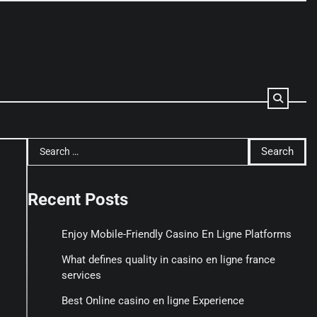
Search
for:
Recent Posts
Enjoy Mobile-Friendly Casino En Ligne Platforms
What defines quality in casino en ligne france
services
Best Online casino en ligne Experience