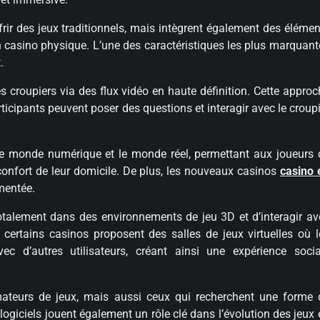
rir des jeux traditionnels, mais intègrent également des élémen
un casino physique. L’une des caractéristiques les plus marquant
.
s croupiers via des flux vidéo en haute définition. Cette approc
cipants peuvent poser des questions et interagir avec le croupi
e le monde numérique et le monde réel, permettant aux joueurs 
onfort de leur domicile. De plus, les nouveaux casinos
casino 
gmentée.
otalement dans des environnements de jeu 3D et d’interagir av
 certains casinos proposent des salles de jeux virtuelles où l
ec d’autres utilisateurs, créant ainsi une expérience socia
ateurs de jeux, mais aussi ceux qui recherchent une forme 
ogiciels jouent également un rôle clé dans l’évolution des jeux 