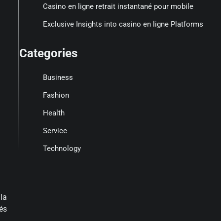
Casino en ligne retrait instantané pour mobile
Exclusive Insights into casino en ligne Platforms
Categories
Business
Fashion
Health
Service
Technology
la
és