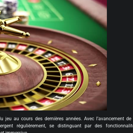
e du jeu au cours des dernières années. Avec l’avancement de 
rgent régulièrement, se distinguant par des fonctionnalit
 et immersive.