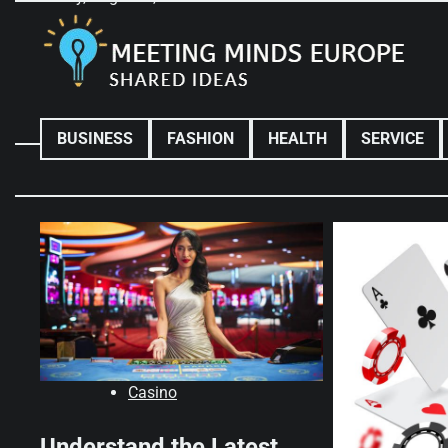
Skip
to
content
BUSINESS
FASHION
HEALTH
SERVICE
Casino
Understand the Latest