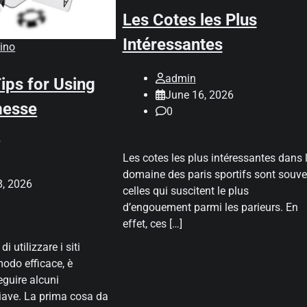
Les Cotes les Plus
Intéressantes
ino
admin
Tips for Using
June 16, 2026
messe
0
y
Les cotes les plus intéressantes dans 
domaine des paris sportifs sont souve
8, 2026
celles qui suscitent le plus
d’engouement parmi les parieurs. En
effet, ces […]
i utilizzare i siti
do efficace, è
guire alcuni
iave. La prima cosa da