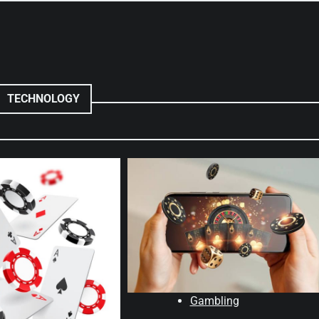
TECHNOLOGY
Gambling