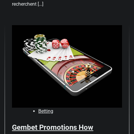
recherchent […]
Betting
Gembet Promotions How