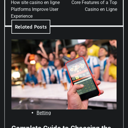
navigation
How site casino en ligne
Core Features of a Top
Platforms Improve User
Casino en Ligne
Experience
Related Posts
Betting