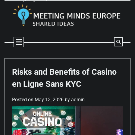
Skip
to
content
Risks and Benefits of Casino
en Ligne Sans KYC
Posted on
May 13, 2026
by
admin