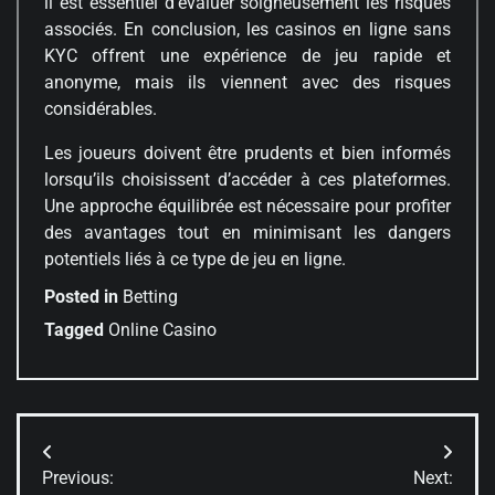
il est essentiel d’évaluer soigneusement les risques
associés. En conclusion, les casinos en ligne sans
KYC offrent une expérience de jeu rapide et
anonyme, mais ils viennent avec des risques
considérables.
Les joueurs doivent être prudents et bien informés
lorsqu’ils choisissent d’accéder à ces plateformes.
Une approche équilibrée est nécessaire pour profiter
des avantages tout en minimisant les dangers
potentiels liés à ce type de jeu en ligne.
Posted in
Betting
Tagged
Online Casino
Post
Previous:
Next: