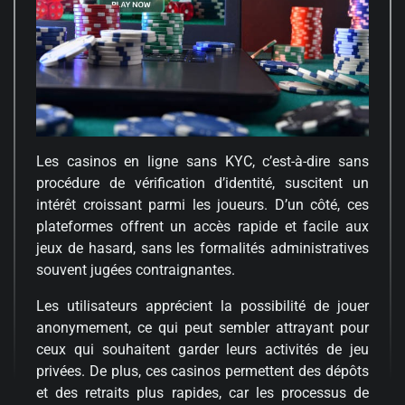
Les casinos en ligne sans KYC, c’est-à-dire sans
procédure de vérification d’identité, suscitent un
intérêt croissant parmi les joueurs. D’un côté, ces
plateformes offrent un accès rapide et facile aux
jeux de hasard, sans les formalités administratives
souvent jugées contraignantes.
Les utilisateurs apprécient la possibilité de jouer
anonymement, ce qui peut sembler attrayant pour
ceux qui souhaitent garder leurs activités de jeu
privées. De plus, ces casinos permettent des dépôts
et des retraits plus rapides, car les processus de