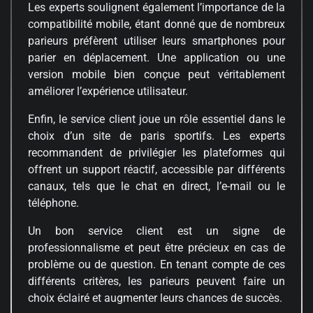
Les experts soulignent également l’importance de la
compatibilité mobile, étant donné que de nombreux
parieurs préfèrent utiliser leurs smartphones pour
parier en déplacement. Une application ou une
version mobile bien conçue peut véritablement
améliorer l’expérience utilisateur.
Enfin, le service client joue un rôle essentiel dans le
choix d’un site de paris sportifs. Les experts
recommandent de privilégier les plateformes qui
offrent un support réactif, accessible par différents
canaux, tels que le chat en direct, l’e-mail ou le
téléphone.
Un bon service client est un signe de
professionnalisme et peut être précieux en cas de
problème ou de question. En tenant compte de ces
différents critères, les parieurs peuvent faire un
choix éclairé et augmenter leurs chances de succès.