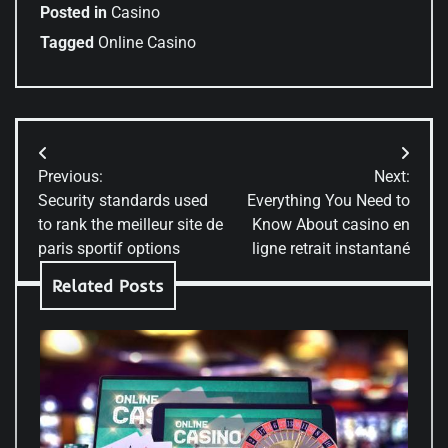
Posted in
Casino
Tagged
Online Casino
Post
Previous:
Next:
navigation
Security standards used
Everything You Need to
to rank the meilleur site de
Know About casino en
paris sportif options
ligne retrait instantané
Related Posts