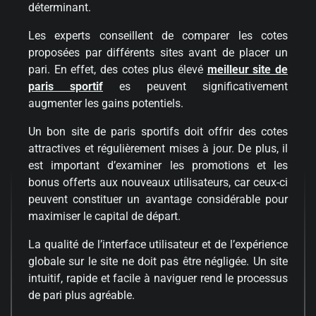
déterminant.
Les experts conseillent de comparer les cotes
proposées par différents sites avant de placer un
pari. En effet, des cotes plus élevé
meilleur site de
paris sportif
es peuvent significativement
augmenter les gains potentiels.
Un bon site de paris sportifs doit offrir des cotes
attractives et régulièrement mises à jour. De plus, il
est important d’examiner les promotions et les
bonus offerts aux nouveaux utilisateurs, car ceux-ci
peuvent constituer un avantage considérable pour
maximiser le capital de départ.
La qualité de l’interface utilisateur et de l’expérience
globale sur le site ne doit pas être négligée. Un site
intuitif, rapide et facile à naviguer rend le processus
de pari plus agréable.